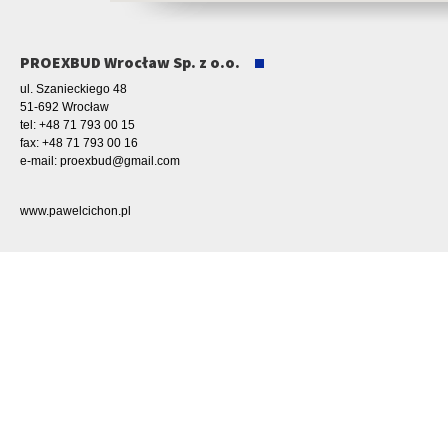
PROEXBUD Wrocław Sp. z o.o.
ul. Szanieckiego 48
51-692 Wrocław
tel: +48 71 793 00 15
fax: +48 71 793 00 16
e-mail:
proexbud@gmail.com
www.pawelcichon.pl